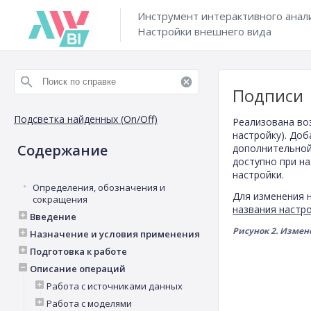
Инструмент интерактивного анал
Настройки внешнего вида
Подписи
Подсветка найденных (On/Off)
Реализована во
настройку). Доб
Содержание
дополнительной
доступно при на
настройки.
Определения, обозначения и
Для изменения 
сокращения
названия настр
Введение
Рисунок 2. Изме
Назначение и условия применения
Подготовка к работе
Описание операций
Работа с источниками данных
Работа с моделями