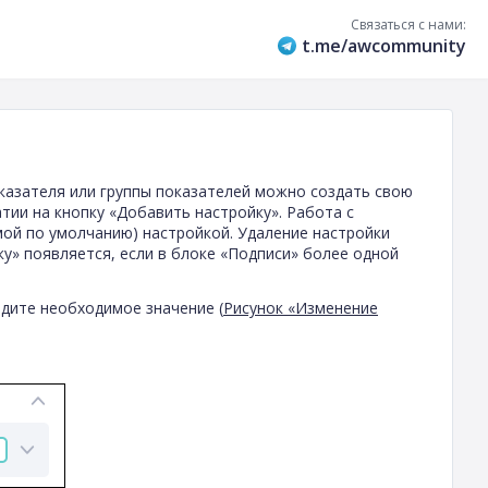
Связаться с нами:
t.me/awcommunity
казателя или группы показателей можно создать свою
тии на кнопку «Добавить настройку». Работа с
ой по умолчанию) настройкой. Удаление настройки
ку» появляется, если в блоке «Подписи» более одной
едите необходимое значение (
Рисунок «Изменение