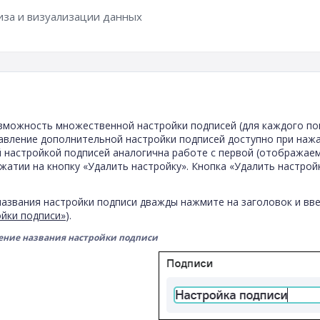
иза и визуализации данных
зможность множественной настройки подписей (для каждого по
авление дополнительной настройки подписей доступно при нажа
 настройкой подписей аналогична работе с первой (отображаем
жатии на кнопку «Удалить настройку». Кнопка «Удалить настрой
названия настройки подписи дважды нажмите на заголовок и вв
ойки подписи»
).
нение названия настройки подписи