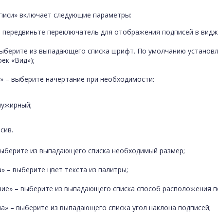
писи» включает следующие параметры:
– передвиньте переключатель для отображения подписей в видж
ыберите из выпадающего списка шрифт. По умолчанию установл
ек «Вид»);
» – выберите начертание при необходимости:
лужирный;
сив.
выберите из выпадающего списка необходимый размер;
» – выберите цвет текста из палитры;
ие» – выберите из выпадающего списка способ расположения по
на» – выберите из выпадающего списка угол наклона подписей;